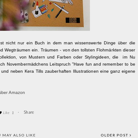
 ist nicht nur ein Buch in dem man wissenswerte Dinge über die
d Wegträumen ein. Träumen - von den tollsten Flohmärkten dieser
ollektion, von Mustern und Farben oder Stylingideen, die im Nu
nach Novembermädchens Leitspruch "Have fun and remember to be
und neben Kera Tills zauberhaften Illustrationen eine ganz eigene
 über Amazon
·
Share
Like
1
 MAY ALSO LIKE
OLDER POST