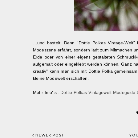
…und bastelt! Denn "Dottie Polkas Vintage-Welt"
Modeszene erfährt, sondern lädt zum Mitmachen un
Erde oder von einer eigens gestalteten Schmuckk
aufgemalt oder eingeklebt werden können. Ganz 
creativ" kann man sich mit Dottie Polka gemeinsam 
kleine Modewelt erschaffen.
Mehr Info' s :
Dottie-Polkas-Vintagewelt-Modeguide
NEWER POST
YOU