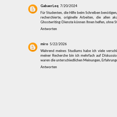
GabaerLeq
7/20/2024
Für Studenten, die Hilfe beim Schreiben benötigen,
recherchierte, originelle Arbeiten, die allen
Ghostwriting-Dienste können Ihnen helfen, ohne St
Antworten
miro
5/22/2026
Wahrend meines Studiums habe ich viele versch
meiner Recherche bin ich mehrfach auf Diskussi
waren die unterschiedlichen Meinungen, Erfahrunge
Antworten