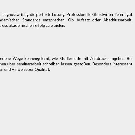
 ist
ghostwriting
die perfekte Lösung. Professionelle Ghostwriter liefern gut
 akademischen Standards entsprechen. Ob Aufsatz oder Abschlussarbeit,
ress akademischen Erfolg zu erzielen.
iedene Wege kennengelernt, wie Studierende mit Zeitdruck umgehen. Bei
onen uber
seminararbeit schreiben lassen
gestoBen. Besonders interessant
n und Hinweise zur Qualitat.