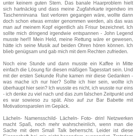
unter keinem guten Stern. Das banale Haarproblem hielt
sich hartnäckig und dass meine Zugfahrkarte irgendwo im
Taschennirvana fast verloren gegangen wäre, wollte dann
doch schon etwas ernster genommen werden, als das was
man auf meinem Kopf eigentlich als Frisur bezeichnet. Ich
sollte mich dringend irgendwie entspannen - John Legend
musste her!!! Mein Held, meine Rettung wäre er gewesen,
hätte ich seine Musik auf beiden Ohren hören können.
Ich
blieb genügsam und gab mich mit dem Rechten zufrieden.
Noch eine Stunde und dann musste ein Kaffee in Mitte
einfach die Lösung für diesen mäßigen Tagesstart sein. Und
mit der ersten Sekunde Ruhe kamen mir diese Gedanken -
was mache ich nur hier? Sollte ich hier sein, wollte ich
überhaupt hier sein? Ich wusste es nicht, ich wusste nur eins
- ich denke zu viel nach und das zum falschen Zeitpunkt und
es war sowieso zu spät. Also auf zur Bar Babette mit
Motivationsparolen im Gepäck.
Lächeln- Namensschild- Lächeln- Foto- drin! Netzwerken
macht Spaß, noch mehr wahrscheinlich, wenn man die
Sache mit dem Small Talk beherrscht. Leider ist diese