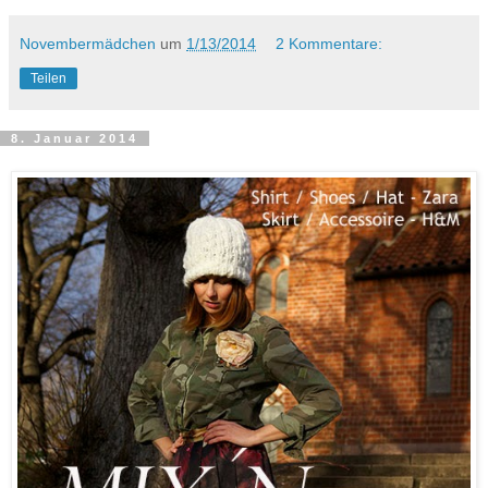
Novembermädchen
um
1/13/2014
2 Kommentare:
Teilen
8. Januar 2014