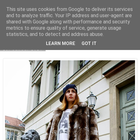
This site uses cookies from Google to deliver its services
Novembermädchen
and to analyze traffic. Your IP address and user-agent are
shared with Google along with performance and security
metrics to ensure quality of service, generate usage
statistics, and to detect and address abuse.
▼
LEARN MORE
GOT IT
29. Januar 2014