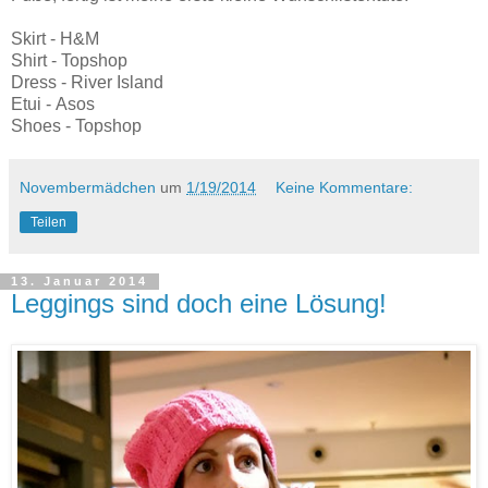
Skirt -
H&M
Shirt -
Topshop
Dress -
River Island
Etui -
Asos
Shoes -
Topshop
Novembermädchen
um
1/19/2014
Keine Kommentare:
Teilen
13. Januar 2014
Leggings sind doch eine Lösung!