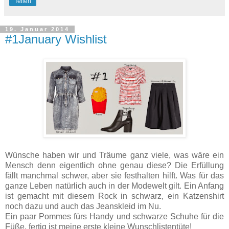
Teilen
19. Januar 2014
#1January Wishlist
Wünsche haben wir und Träume ganz viele, was wäre ein
Mensch denn eigentlich ohne genau diese? Die Erfüllung
fällt manchmal schwer, aber sie festhalten hilft. Was für das
ganze Leben natürlich auch in der Modewelt gilt. Ein Anfang
ist gemacht mit diesem Rock in schwarz, ein Katzenshirt
noch dazu und auch das Jeanskleid im Nu.
Ein paar Pommes für
s Handy und schwarze Schuhe für die
Füße, fertig ist meine erste kleine Wunschlistentüte!