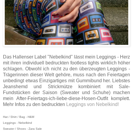
Das Hallenser Label "Nebelkind" lässt mein Leggings - Herz
mit ihren individuell bedruckten footless tights wirklich höher
schlagen. Obwohl ich nicht zu den überzeugten Leggings -
Trägerinnen dieser Welt gehöre, muss nach den Feiertagen
unbedingt etwas Einzigartiges mit Gummibund her. Liebstes
Jeanshemd und Strickmütze kombiniert mit Sale-
Fundstücken der Saison (Sweater und Schuhe) machen
mein After-Feiertags-ich-liebe-diese-Hosen-Outfit komplett.
Mehr Infos zu den bedruckten
Leggings von Nebelkind!
Hat / Shirt / Bag - H&M
Leggings - Nebelkind
Sweater / Shoes - Zara Sale