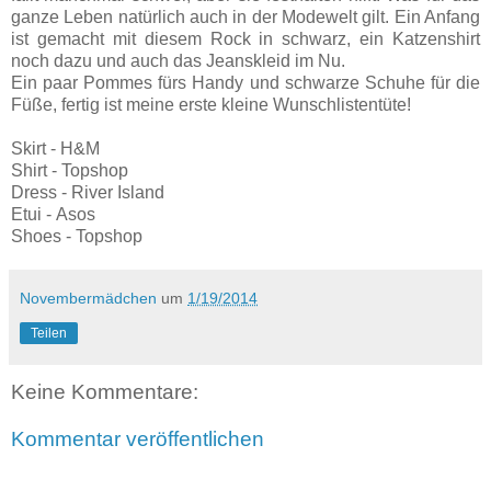
ganze Leben natürlich auch in der Modewelt gilt. Ein Anfang
ist gemacht mit diesem Rock in schwarz, ein Katzenshirt
noch dazu und auch das Jeanskleid im Nu.
Ein paar Pommes für
s Handy und schwarze Schuhe für die
Füße, fertig ist meine erste kleine Wunschlistentüte!
Skirt -
H&M
Shirt -
Topshop
Dress -
River Island
Etui -
Asos
Shoes -
Topshop
Novembermädchen
um
1/19/2014
Teilen
Keine Kommentare:
Kommentar veröffentlichen