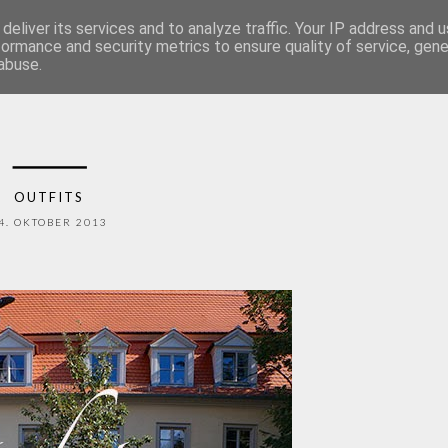
deliver its services and to analyze traffic. Your IP address and 
NOVEMBERMÄDCHEN
formance and security metrics to ensure quality of service, gen
abuse.
OUTFITS
4. OKTOBER 2013