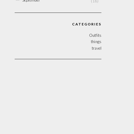
(16)
CATEGORIES
Outfits
things
travel